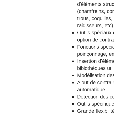
d'éléments struc
(chamfreins, co
trous, coquilles,
raidisseurs, etc)
Outils spéciaux 
option de contra
Fonctions spécial
poinçonnage, em
Insertion d'élém
bibiothèques util
Modélisation de
Ajout de contra
automatique
Détection des co
Outils spécifiqu
Grande flexibili