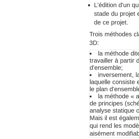
L'édition d'un 
stade du projet
de ce projet.
Trois méthodes c
3D:
la méthode dit
travailler à parti
d'ensemble;
inversement, l
laquelle consiste
le plan d'ensembl
la méthode « a
de principes (sch
analyse statique 
Mais il est égale
qui rend les mod
aisément modifiab