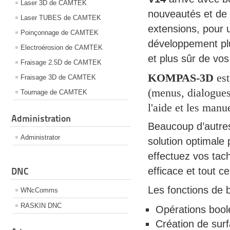
Laser 3D de CAMTEK
nouveautés et de 
Laser TUBES de CAMTEK
extensions, pour 
Poinçonnage de CAMTEK
développement pl
Electroérosion de CAMTEK
et plus sûr de vos
Fraisage 2.5D de CAMTEK
KOMPAS-3D
es
Fraisage 3D de CAMTEK
(menus, dialogue
Tournage de CAMTEK
l'aide et les manue
Administration
Beaucoup d’autres
Administrator
solution optimale 
effectuez vos tac
efficace et tout c
DNC
Les fonctions de
WNcComms
RASKIN DNC
Opérations bool
Création de sur